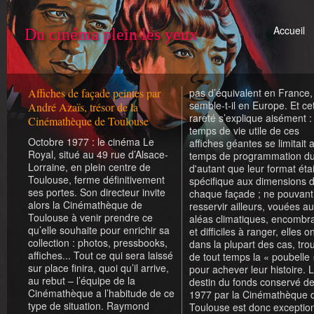
Accueil
Du cinéma plein les yeux
Affiches de façade peintes par
pas d’équivalent en France,
semble-t-il en Europe. Et ce
André Azaïs, trésor de la
rareté s’explique aisément : 
Cinémathèque de Toulouse
temps de vie utile de ces
Octobre 1977 : le cinéma Le
affiches géantes se limitait 
Royal, situé au 49 rue d’Alsace-
temps de programmation du
Lorraine, en plein centre de
d'autant que leur format étai
Toulouse, ferme définitivement
spécifique aux dimensions 
ses portes. Son directeur invite
chaque façade ; ne pouvant
alors la Cinémathèque de
resservir ailleurs, vouées a
Toulouse à venir prendre ce
aléas climatiques, encombr
qu’elle souhaite pour enrichir sa
et difficiles à ranger, elles on
collection : photos, pressbooks,
dans la plupart des cas, tro
affiches... Tout ce qui sera laissé
de tout temps la « poubelle 
sur place finira, quoi qu’il arrive,
pour achever leur histoire. 
au rebut – l’équipe de la
destin du fonds conservé d
Cinémathèque a l’habitude de ce
1977 par la Cinémathèque 
type de situation. Raymond
Toulouse est donc exception