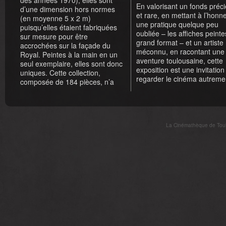
des années 1970), elles sont
En valorisant un fonds préc
d’une dimension hors normes
et rare, en mettant à l’honn
(en moyenne 5 x 2 m)
une pratique quelque peu
puisqu’elles étaient fabriquées
oubliée – les affiches peint
sur mesure pour être
grand format – et un artiste
accrochées sur la façade du
méconnu, en racontant une
Royal. Peintes à la main en un
aventure toulousaine, cette
seul exemplaire, elles sont donc
exposition est une invitation
uniques. Cette collection,
regarder le cinéma autreme
composée de 184 pièces, n’a
La Cinémathèque de Toulo