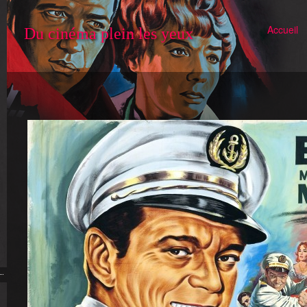
Accueil
Du cinéma plein les yeux