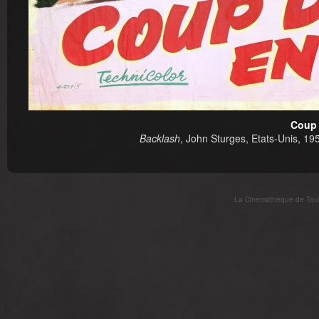
Coup 
Backlash
, John Sturges, Etats-Unis, 19
La Cinémathèque de Toulo