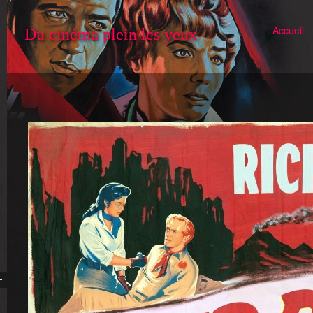
Accueil
Du cinéma plein les yeux