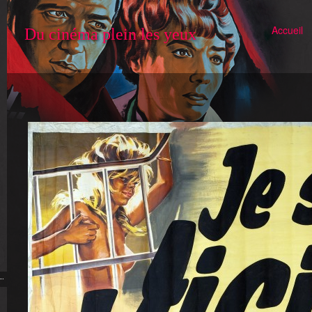
Accueil
Du cinéma plein les yeux