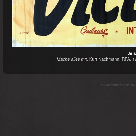
Je s
Mache alles mit
, Kurt Nachmann, RFA, 19
La Cinémathèque de Toulo