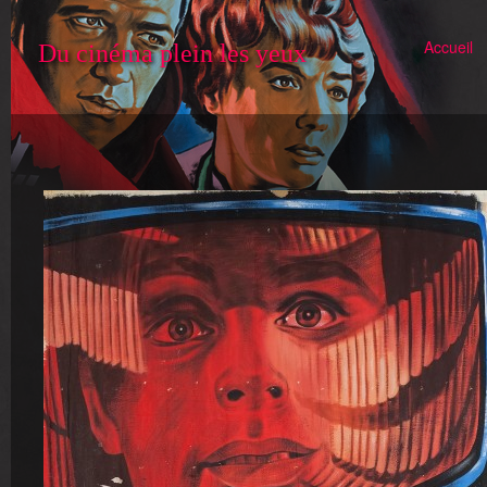
Accueil
Du cinéma plein les yeux