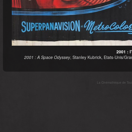
2001 : 
2001 : A Space Odyssey
, Stanley Kubrick, Etats-Unis/Gr
La Cinémathèque de Toulo