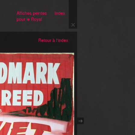
Affiches peintes
Index
pour le Royal
Retour à l'index