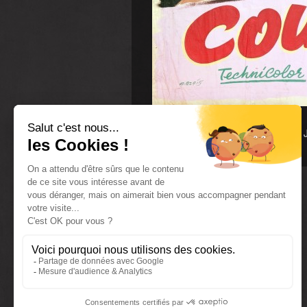
Backlash
, 