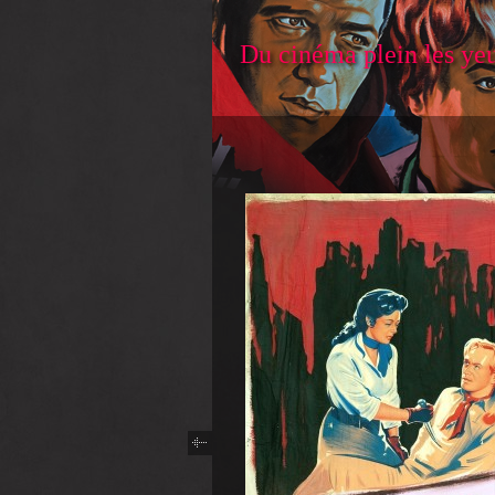
Du cinéma plein les ye