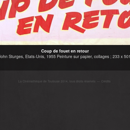
Coup de fouet en retour
John Sturges, Etats-Unis, 1955 Peinture sur papier, collages ; 233 x 5
La Cinémathèque de Toulouse 2014, tous droits réservés
—
Crédits