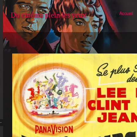
Accueil
Du cinéma plein les yeux