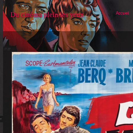
Accueil
Du cinéma plein les yeux