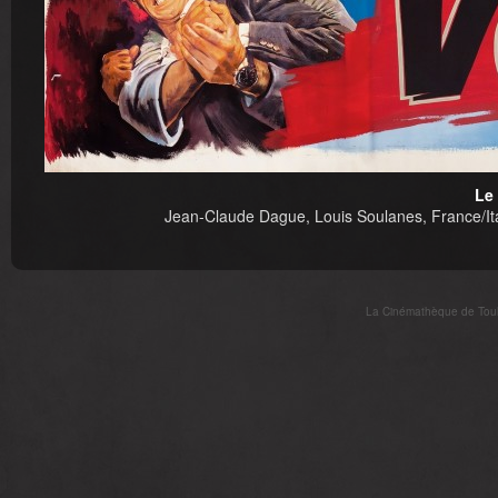
Le
Jean-Claude Dague, Louis Soulanes, France/Ital
La Cinémathèque de Toulo