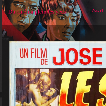
Accueil
Du cinéma plein les yeux