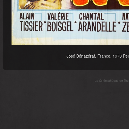
José Bénazéraf, France, 1973 Pein
La Cinémathèque de Toulo