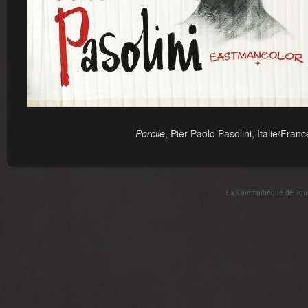
Porcile
, Pier Paolo Pasolini, Italie/Fra
La Cinémathèque de Toulo