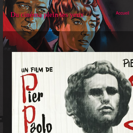
Accueil
Du cinéma plein les yeux