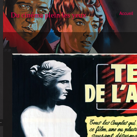
Accueil
Du cinéma plein les yeux