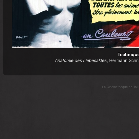
Technique
Anatomie des Liebesaktes
, Hermann Schne
La Cinémathèque de Toulo