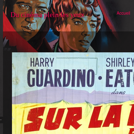
Accueil
Du cinéma plein les yeux