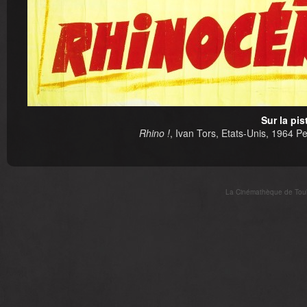
Sur la pi
Rhino !
, Ivan Tors, Etats-Unis, 1964 Pe
La Cinémathèque de Toulo