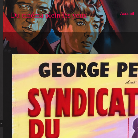
Accueil
Du cinéma plein les yeux