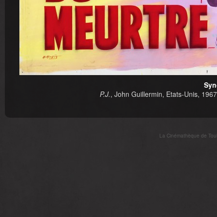
Syn
P.J.
, John Guillermin, Etats-Unis, 1967
La Cinémathèque de Toulo