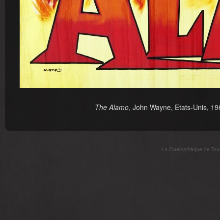
The Alamo
, John Wayne, Etats-Unis, 196
La Cinémathèque de Toulo