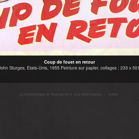
Coup de fouet en retour
John Sturges, Etats-Unis, 1955 Peinture sur papier, collages ; 233 x 5
La Cinémathèque de Toulouse 2014, tous droits réservés
—
Crédits