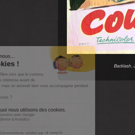
Backlash
, 