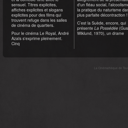
sensuel. Titres explicites,
d'un fléau social, l'alcoolisme
affiches explicites et slogans
la pratique du naturisme da
explicites pour des films qui
plus parfaite décontraction !
trouvent refuge dans les salles
C’est la Suède, encore, qui
de cinéma de quartiers.
présente
La Possédée
(Gus
Pour le cinéma Le Royal, André
Wiklund, 1970), un drame
Azaïs s'exprime pleinement.
Cinq
La Cinémathèque de Toulo